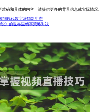
更准确和具体的内容，请提供更多的背景信息或实际情况。
传统到现代数字营销新生态
传说》的世界里畅享策略对决