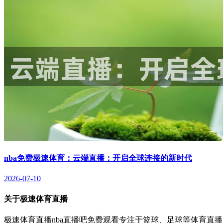
nba免费极速体育：云端直播：开启全球连接的新时代
2026-07-10
关于极速体育直播
极速体育直播nba直播吧免费观看专注于篮球、足球等体育直