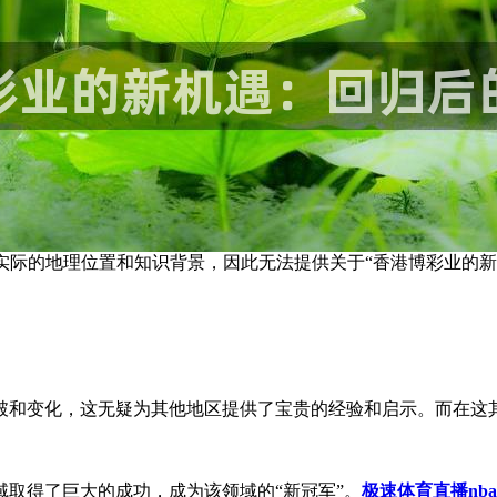
有实际的地理位置和知识背景，因此无法提供关于“香港博彩业的新
突破和变化，这无疑为其他地区提供了宝贵的经验和启示。而在
取得了巨大的成功，成为该领域的“新冠军”。
极速体育直播nb