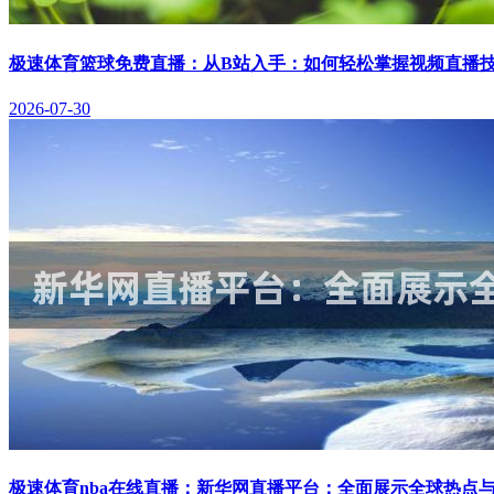
极速体育篮球免费直播：从B站入手：如何轻松掌握视频直播
2026-07-30
极速体育nba在线直播：新华网直播平台：全面展示全球热点