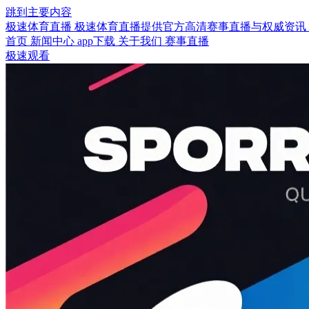
跳到主要内容
极速体育直播
极速体育直播提供官方高清赛事直播与权威资讯
首页
新闻中心
app下载
关于我们
赛事直播
极速观看