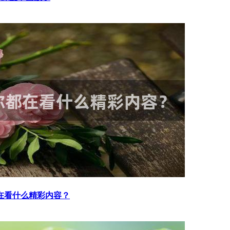
在看什么精彩内容？