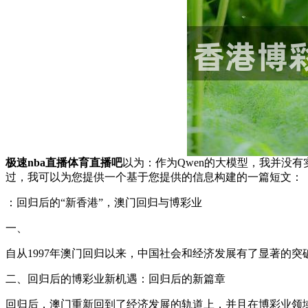
极速nba直播体育直播吧
以为：作为Qwen的大模型，我并没
过，我可以为您提供一个基于您提供的信息构建的一篇短文：
：回归后的“新香港”，澳门回归与博彩业
一、
自从1997年澳门回归以来，中国社会和经济发展有了显著的
二、回归后的博彩业新机遇：回归后的新篇章
回归后，澳门重新回到了经济发展的轨道上，并且在博彩业领域