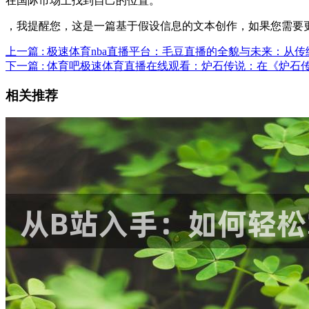
在国际市场上找到自己的位置。
，我提醒您，这是一篇基于假设信息的文本创作，如果您需要
上一篇 : 极速体育nba直播平台：毛豆直播的全貌与未来：从
下一篇 : 体育吧极速体育直播在线观看：炉石传说：在《炉石
相关推荐