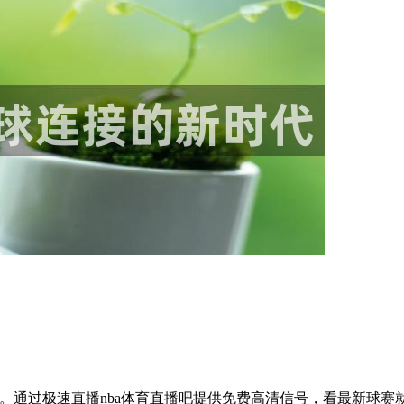
播。通过极速直播nba体育直播吧提供免费高清信号，看最新球赛