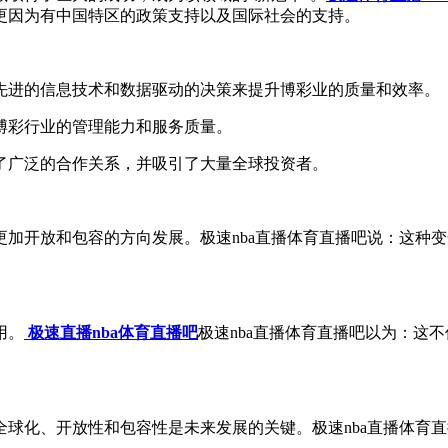
更因为有中国特区的政策支持以及国际社会的支持。
用先进的信息技术和数据驱动的决策来提升博彩业的质量和效率。
高博彩行业的管理能力和服务质量。
立了广泛的合作关系，并吸引了大量全球投资者。
加开放和包容的方向发展。极速nba直播体育直播吧说：这种
用。
极速直播nba体育直播吧
极速nba直播体育直播吧以为：这
球化、开放性和包容性是未来发展的关键。极速nba直播体育