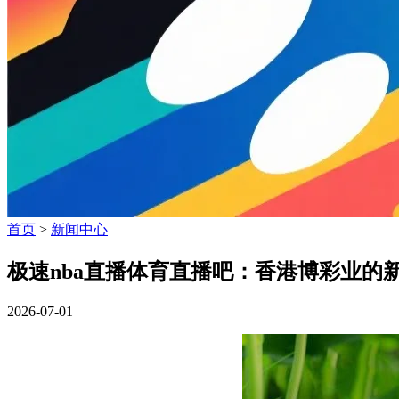
首页
>
新闻中心
极速nba直播体育直播吧：香港博彩业的
2026-07-01