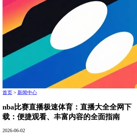
首页
>
新闻中心
nba比赛直播极速体育：直播大全全网下
载：便捷观看、丰富内容的全面指南
2026-06-02