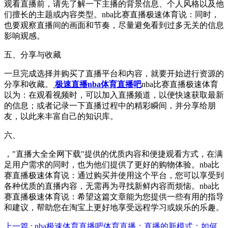
观看直播前，请先了解一下主播的背景信息、个人风格以及他
们擅长的主题或内容类型。nba比赛直播极速体育说：同时，
也要观察直播间的画面和节奏，尽量避免看到过多无关的信息
影响观感。
五、分享与收藏
一旦完成选择并购买了直播平台和内容，就要开始进行资源的
分享和收藏。
极速直播nba体育直播吧
nba比赛直播极速体育
以为：在观看视频时，可以加入直播频道，以便快速获取最新
的信息；或者记录一下直播过程中的精彩瞬间，并分享给朋
友，以此来丰富自己的知识库。
六、
，"直播大全全网下载"提供的优质内容和便捷观看方式，在满
足用户需求的同时，也为他们提供了更好的购物体验。nba比
赛直播极速体育说：通过购买并使用这个平台，您可以享受到
各种优质的直播内容，无需再为寻找新鲜内容而烦恼。nba比
赛直播极速体育说：希望这篇文章能为您提供一些有用的指导
和建议，帮助您在淘宝上更好地享受远程学习或娱乐的乐趣。
上一篇 : nba极速体育直播吧体育直播：直播的新模式：如何