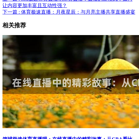
让内容更加丰富且互动性强？
下一篇 : 体育极速直播：月夜星辰：与月亮主播共享直播盛宴
相关推荐