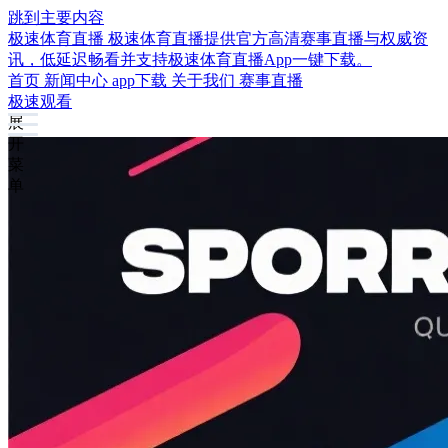
跳到主要内容
极速体育直播
极速体育直播提供官方高清赛事直播与权威资
讯，低延迟畅看并支持极速体育直播App一键下载。
首页
新闻中心
app下载
关于我们
赛事直播
极速观看
展
开
菜
单