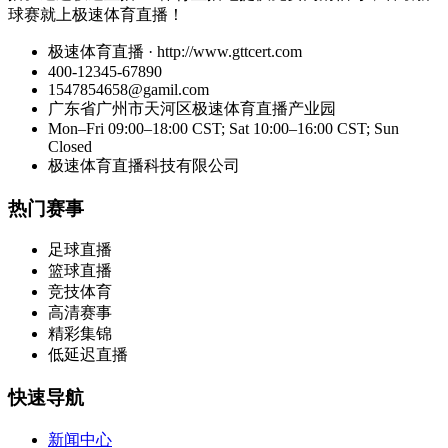
球赛就上极速体育直播！
极速体育直播 · http://www.gttcert.com
400-12345-67890
1547854658@gamil.com
广东省广州市天河区极速体育直播产业园
Mon–Fri 09:00–18:00 CST; Sat 10:00–16:00 CST; Sun
Closed
极速体育直播科技有限公司
热门赛事
足球直播
篮球直播
竞技体育
高清赛事
精彩集锦
低延迟直播
快速导航
新闻中心