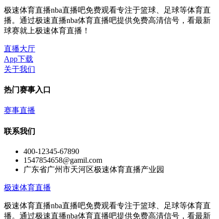
极速体育直播nba直播吧免费观看专注于篮球、足球等体育直
播。通过极速直播nba体育直播吧提供免费高清信号，看最新
球赛就上极速体育直播！
直播大厅
App下载
关于我们
热门赛事入口
赛事直播
联系我们
400-12345-67890
1547854658@gamil.com
广东省广州市天河区极速体育直播产业园
极速体育直播
极速体育直播nba直播吧免费观看专注于篮球、足球等体育直
播。通过极速直播nba体育直播吧提供免费高清信号，看最新