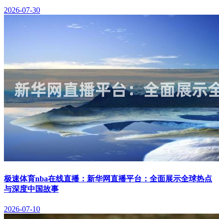
2026-07-30
极速体育nba在线直播：新华网直播平台：全面展示全球热点
与深度中国故事
2026-07-10