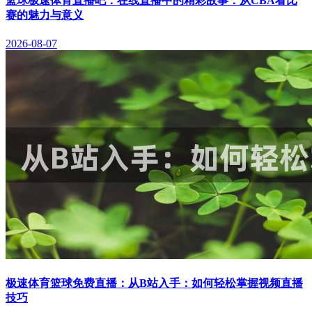
篮球极速体育直播吧：在线直播中的精彩故事：从CBA看比
赛的魅力与意义
2026-08-07
极速体育篮球免费直播：从B站入手：如何轻松掌握视频直播
技巧